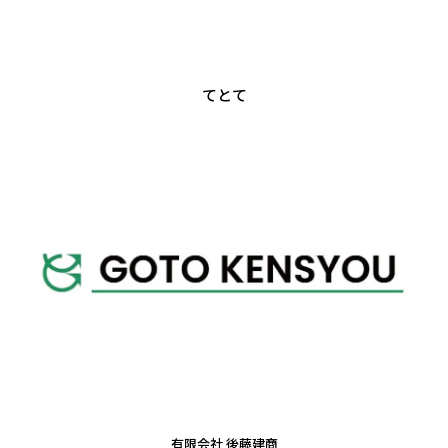
てとて
有限会社 後藤建商