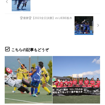
🏆優勝🏆【2023全日決勝】vs LIEBE栃木
こちらの記事もどうぞ