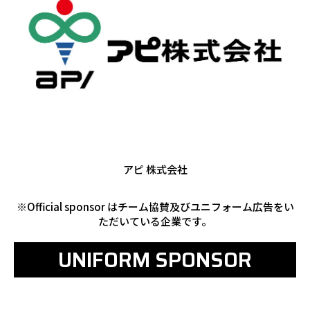
アピ 株式会社
※Official sponsor はチーム協賛及びユニフォーム広告をい
ただいている企業です。
UNIFORM SPONSOR